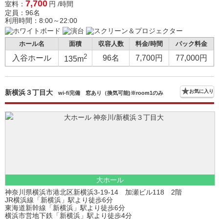
7,700
室料：
円 /時間
定員：96名
利用時間：8:00～22:00
ホール名
面積
収容人数
料金/時間
パック料金
2
入谷ホール
96名
7,700円
77,000円
135m
新横浜３丁目大
お気に入り
wi-fi完備 窓あり（換気可能)※room1のみ
大ホール
神奈川県横浜市港北区新横浜3-19-14 加瀬ビル118 2階
JR横浜線「新横浜」駅より徒歩6分
東海道新幹線「新横浜」駅より徒歩6分
横浜市営地下鉄「新横浜」駅より徒歩4分