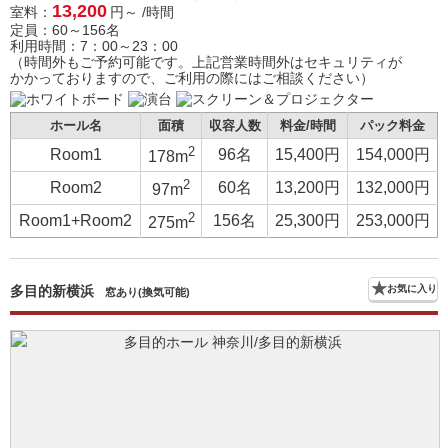
13,200
室料：
円～ /時間
定員：60～156名
利用時間：7：00～23：00
（時間外もご予約可能です。上記営業時間外はセキュリティが
かかっておりますので、ご利用の際にはご相談ください）
ホール名
面積
収容人数
料金/時間
パック料金
2
Room1
96名
15,400円
154,000円
178m
2
Room2
60名
13,200円
132,000円
97m
2
Room1+Room2
156名
25,300円
253,000円
275m
多目的新横浜
お気に入り
窓あり(換気可能)