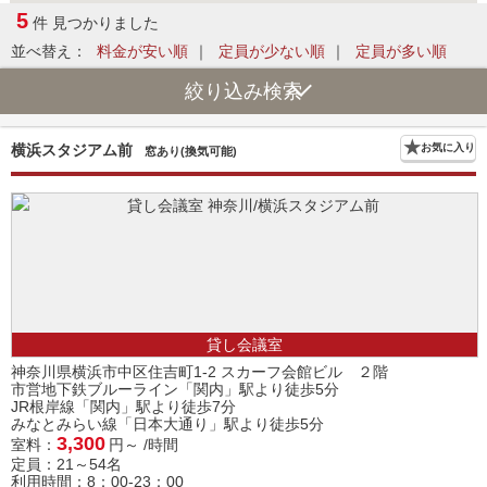
5
件 見つかりました
並べ替え：
料金が安い順
｜
定員が少ない順
｜
定員が多い順
絞り込み検索
横浜スタジアム前
お気に入り
窓あり(換気可能)
貸し会議室
神奈川県横浜市中区住吉町1-2 スカーフ会館ビル ２階
市営地下鉄ブルーライン「関内」駅より徒歩5分
JR根岸線「関内」駅より徒歩7分
みなとみらい線「日本大通り」駅より徒歩5分
3,300
室料：
円～ /時間
定員：21～54名
利用時間：8：00-23：00