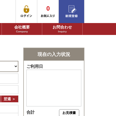
0
会社概要
お問合わせ
Company
Inquiry
現在の入力状況
ご利用日
翌週 ＞
合計
お見積書