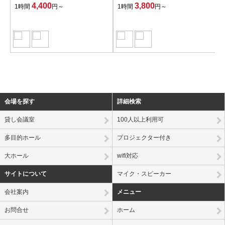
4,400
3,800
1時間
円～
1時間
円～
会場を探す
詳細検索
貸し会議室
100人以上利用可
多目的ホール
プロジェクター付き
大ホール
wifi対応
サイトについて
マイク・スピーカー
会社案内
メニュー
お問合せ
ホーム