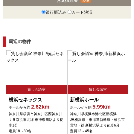
お支払方法
銀行振込み
カード決済
周辺の物件
貸し会議室
貸し会議室
横浜セネックス
新横浜ホール
2.62km
5.99km
ホールから約
ホールから約
神奈川県横浜市神奈川区西神奈川
神奈川県横浜市港北区新横浜
ＪＲ京浜東北線 東神奈川駅より徒
JR横浜線・東海道新幹線・横浜市
歩1分
営地下鉄 新横浜駅より徒歩6分
定員18～80名
定員12～45名